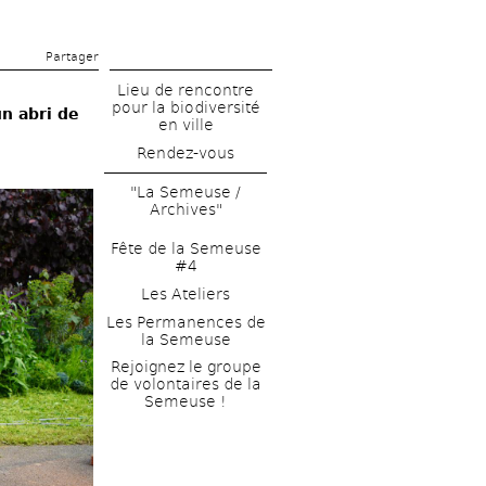
Partager 
Lieu de rencontre 
pour la biodiversité 
n abri de 
en ville
Rendez-vous
"La Semeuse / 
Archives"
Fête de la Semeuse 
#4
Les Ateliers
Les Permanences de 
la Semeuse
Rejoignez le groupe 
de volontaires de la 
Semeuse !