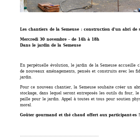
Les chantiers de la Semeuse : construction d'un abri de 
Mercredi 30 novembre – de 14h à 18h
Dans le jardin de la Semeuse
En perpétuelle évolution, le jardin de la Semeuse accueille 
de nouveaux aménagements, pensés et construits avec les fid
jardin.
Pour ce nouveau chantier, la Semeuse souhaite créer un abri
stockage, dans lequel seront entreposés les outils du four, le b
paille pour le jardin. Appel à toutes et tous pour soutien phys
moral.
Goûter gourmand et thé chaud offert aux participant·es 
...............................................................