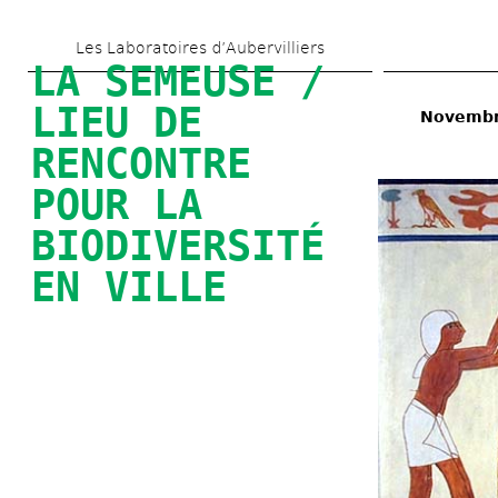
Aller 
Les Laboratoires d’Aubervilliers
au 
LA SEMEUSE / 
contenu 
LIEU DE 
Novembre
principal
RENCONTRE 
POUR LA 
BIODIVERSITÉ 
EN VILLE