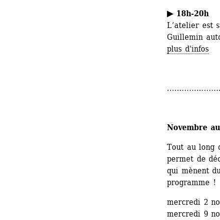
▶ 18h-20h
L’atelier est 
Guillemin aut
plus d'infos
.....................
Novembre au 
Tout au long 
permet de déco
qui mènent du
programme !
mercredi 2 n
mercredi 9 n