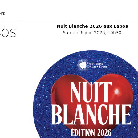
Aller 
au 
ers
 
contenu 
Nuit Blanche 2026 aux Labos 
principal
BOS
Samedi 6 juin 2026, 19h30