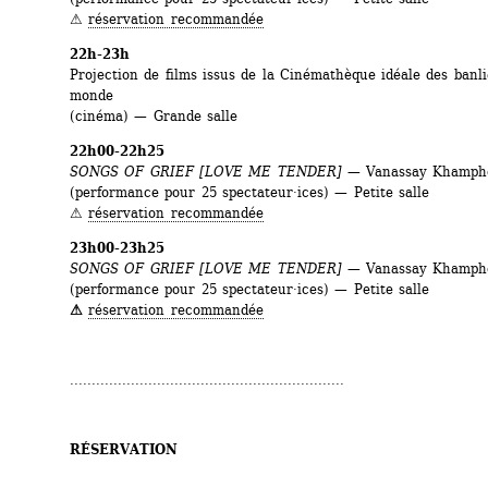
⚠︎ 
réservation recommandée
22h-23h
Projection de films issus de la Cinémathèque idéale des banli
monde
(cinéma) — Grande salle
22h00-22h25
SONGS OF GRIEF [LOVE ME TENDER]
— Vanassay Khamph
(performance pour 25 spectateur·ices) — Petite salle
⚠︎ 
réservation recommandée
23h00-23h25
SONGS OF GRIEF [LOVE ME TENDER]
— Vanassay Khamph
(performance pour 25 spectateur·ices) — Petite salle
⚠︎
réservation recommandée
...............................................................
RÉSERVATION 