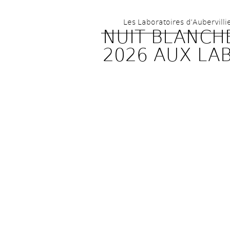
Les Laboratoires d’Aubervilli
NUIT BLANCHE
2026 AUX LA