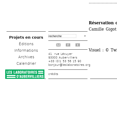
.....................
Réservation o
Camille Gigot
Projets en cours
Éditions
f
t
Visuel : © Tw
Informations
41, rue Lécuyer
Archives
93300 Aubervilliers
+33 (0)1 53 56 15 90
Calendrier
bonjour@leslaboratoires.org
crédits