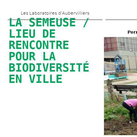
Aller 
Les Laboratoires d’Aubervilliers
au 
LA SEMEUSE / 
contenu 
LIEU DE 
Per
principal
RENCONTRE 
POUR LA 
BIODIVERSITÉ 
EN VILLE