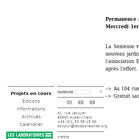
Permanence 
Mercredi 1er
La Semeuse vo
nouveau jardi
l'association 
après l'effort.
–> Au 104 ru
Projets en cours
–> Gratuit sa
Éditions
f
t
Informations
41, rue Lécuyer
Archives
93300 Aubervilliers
+33 (0)1 53 56 15 90
Calendrier
bonjour@leslaboratoires.org
crédits