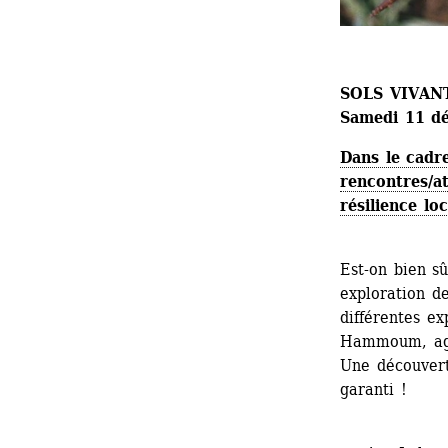
SOLS VIVANTS
Samedi 11 d
Dans le cadr
rencontres/at
résilience loc
Est-on bien sû
exploration de
différentes ex
Hammoum, agr
Une découvert
garanti !