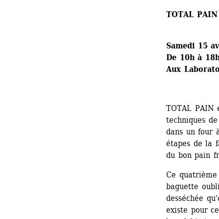
TOTAL PAIN 
Samedi 15 av
De 10h à 18
Aux Laborato
TOTAL PAIN es
techniques de 
dans un four à
étapes de la f
du bon pain fr
Ce quatrième r
baguette oubli
desséchée qu'o
existe pour ce