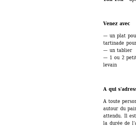
Venez avec 
— un plat pou
tartinade pour
— un tablier
— 1 ou 2 peti
levain
A qui s'adres
A toute perso
autour du pain
attendu. Il es
la durée de l'