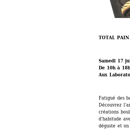
TOTAL PAIN 
Samedi 17 ju
De 10h à 18
Aux Laboratoi
Fatigué des ba
Découvrez l'ar
créations bou
d'habitude av
déguste et on