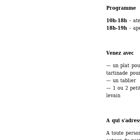
Programme
10h-18h
– ate
18h-19h
– apé
Venez avec 
— un plat pou
tartinade pour
— un tablier
— 1 ou 2 peti
levain
A qui s'adres
A toute perso