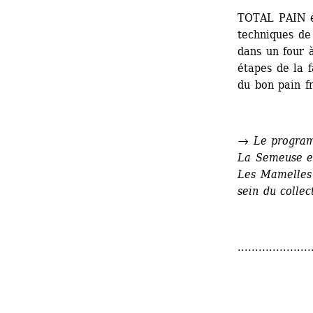
TOTAL PAIN es
techniques de 
dans un four à
étapes de la f
du bon pain fr
→
Le programm
La Semeuse e
Les Mamelles 
sein du collec
.....................