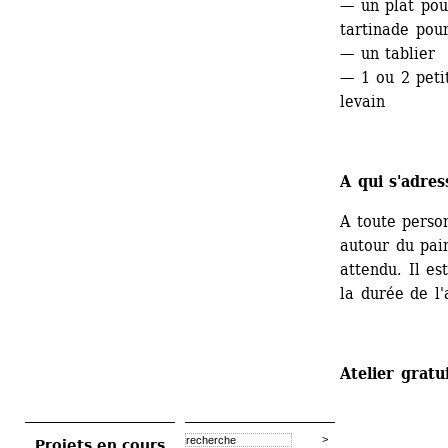
— un plat pou
tartinade pour
— un tablier
— 1 ou 2 peti
levain
A qui s'adres
A toute perso
autour du pain
attendu. Il es
la durée de l'
Atelier gratui
Projets en cours