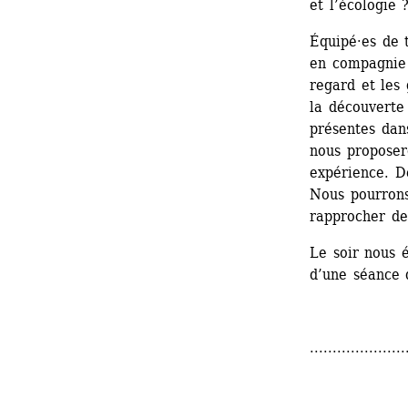
et l’écologie 
Équipé·es de t
en compagnie 
regard et les 
la découverte
présentes dans
nous proposero
expérience. De
Nous pourrons 
rapprocher de 
Le soir nous é
d’une séance 
.....................