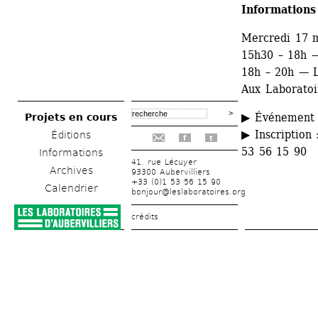
Informations
Mercredi 17 
15h30 – 18h — 
18h – 20h — L
Aux Laboratoir
▶ Événement g
Projets en cours
▶ Inscription 
Éditions
f
t
53 56 15 90
Informations
41, rue Lécuyer
Archives
93300 Aubervilliers
+33 (0)1 53 56 15 90
Calendrier
bonjour@leslaboratoires.org
crédits