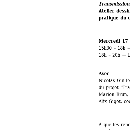
Transmissions
Atelier dessi
pratique du 
Mercredi 17
15h30 – 18h — 
18h – 20h — L
Avec
Nicolas Guille
du projet "Tr
Marion Brun, 
Alix Gigot, c
À quelles renc