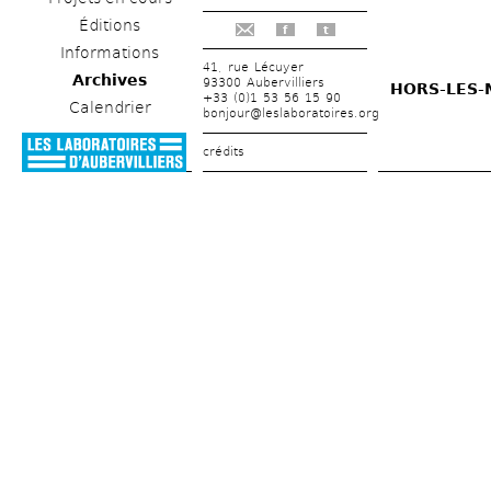
Éditions
f
t
Informations
41, rue Lécuyer
Archives
93300 Aubervilliers
HORS-LES-M
+33 (0)1 53 56 15 90
Calendrier
bonjour@leslaboratoires.org
crédits