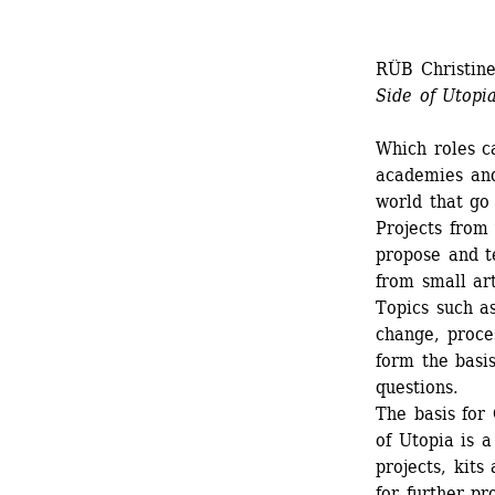
RÜB Christine
Side of Utopi
Which roles ca
academies and
world that go
Projects from 
propose and te
from small art
Topics such as
change, proces
form the basi
questions.
The basis for 
of Utopia is a
projects, kits
for further pr