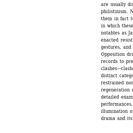
are usually dis
philistinism. 
them in fact t
in which these
notables as Ja
enacted resist
gestures, and
Opposition dr
records to pre
clashes—clash
distinct cate
restrained no
regeneration o
detailed exami
performances,
illumination o
drama and its 