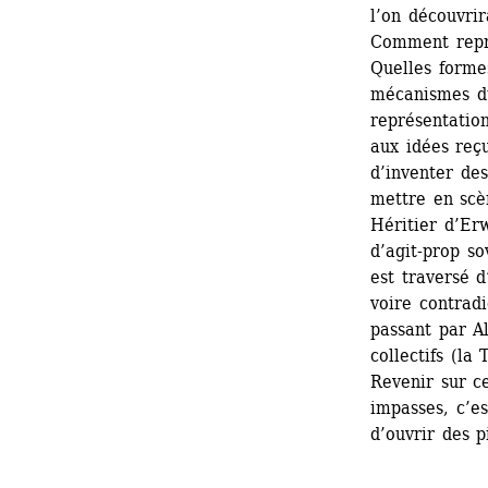
l’on découvri
Comment représ
Quelles formes
mécanismes du
représentation
aux idées reçu
d’inventer des
mettre en scèn
Héritier d’Erw
d’agit-prop so
est traversé d
voire contradi
passant par A
collectifs (la
Revenir sur ce
impasses, c’es
d’ouvrir des p