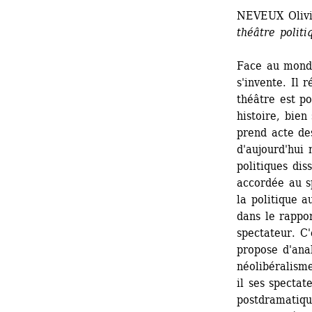
NEVEUX Olivi
théâtre politi
Face au monde,
s'invente. Il r
théâtre est pol
histoire, bien
prend acte de
d'aujourd'hui 
politiques dis
accordée au sp
la politique a
dans le rappor
spectateur. C'
propose d'anal
néolibéralism
il ses spectat
postdramatique