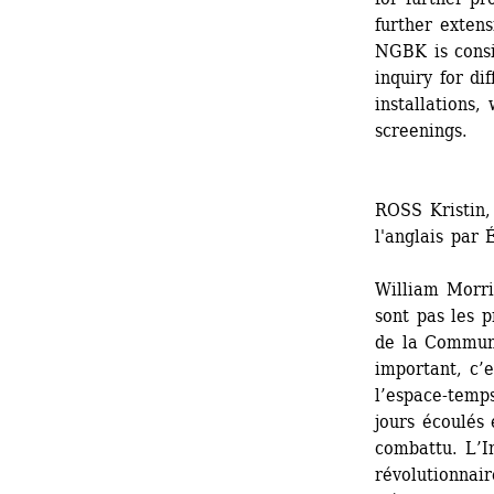
further extens
NGBK is consi
inquiry for dif
installations,
screenings.
ROSS Kristin,
l'anglais par
William Morris
sont pas les p
de la Commune 
important, c’
l’espace-temps
jours écoulés e
combattu. L’I
révolutionnair