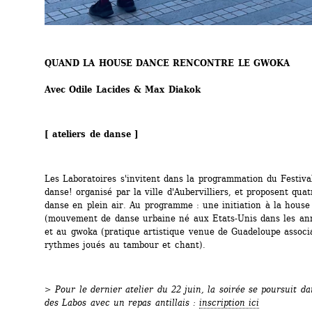
QUAND LA HOUSE DANCE RENCONTRE LE GWOKA
Avec Odile Lacides & Max Diakok
[ ateliers de danse ]
Les Laboratoires s'invitent dans la programmation du Festival
danse! organisé par la ville d'Aubervilliers, et proposent quatr
danse en plein air. Au programme : une initiation à la house
(mouvement de danse urbaine né aux Etats-Unis dans les ann
et au gwoka (pratique artistique venue de Guadeloupe associa
rythmes joués au tambour et chant). 
>
Pour le dernier atelier du 22 juin, la soirée se poursuit dan
des Labos avec un repas antillais : 
inscription ici