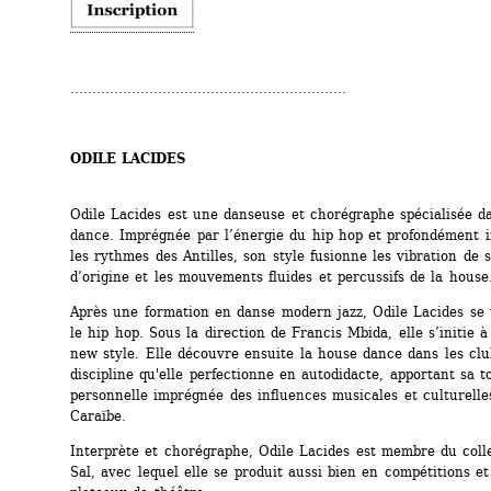
...............................................................
ODILE LACIDES
Odile Lacides est une danseuse et chorégraphe ­spécialisée da
dance. Imprégnée par l’énergie du hip hop et profondément i
les rythmes des Antilles, son style fusionne les vibration de s
d’origine et les mouvements fluides et percussifs de la house
Après une formation en danse modern jazz, Odile Lacides se 
le hip hop. Sous la direction de Francis Mbida, elle s’initie à
new style. Elle découvre ensuite la house dance dans les clu
discipline qu'elle perfectionne en autodidacte, apportant sa t
personnelle imprégnée des influences musicales et culturelles
Caraïbe.
Interprète et chorégraphe, Odile Lacides est membre du colle
Sal, avec lequel elle se produit aussi bien en compétitions et 