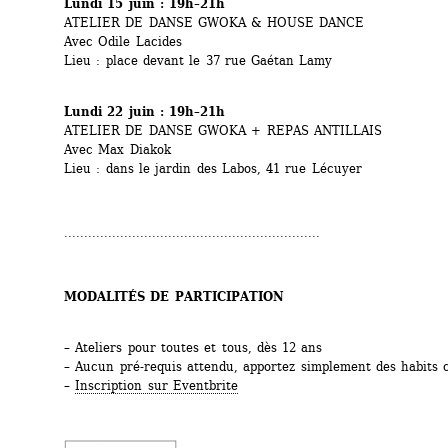
Lundi 15 juin : 19h–21h
ATELIER DE DANSE GWOKA & HOUSE DANCE
Avec Odile Lacides
Lieu : place devant le 37 rue Gaétan Lamy
Lundi 22 juin : 19h–21h
ATELIER DE DANSE GWOKA + REPAS ANTILLAIS
Avec Max Diakok
Lieu : dans le jardin des Labos, 41 rue Lécuyer
................................................................
MODALITÉS DE PARTICIPATION
– Ateliers pour toutes et tous, dès 12 ans
– Aucun pré-requis attendu, apportez simplement des habits 
– 
Inscription sur Eventbrite