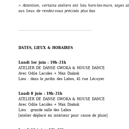
> Attention, certains ateliers ont lieu hors-les-murs, soyez att
aux lieux de rendez-vous précisés plus bas.
................................................................
DATES, LIEUX & HORAIRES
Lundi 1er juin : 19h–21h
ATELIER DE DANSE GWOKA & HOUSE DANCE
Avec Odile Lacides + Max Diakok
Lieu : dans le jardin des Labos, 41 rue Lécuyer
Lundi 8 juin : 19h–21h
ATELIER DE DANSE GWOKA & HOUSE DANCE
Avec Odile Lacides + Max Diakok
Lieu : grande salle des Labos
[atelier déplacé en intérieur pour cause de pluie]