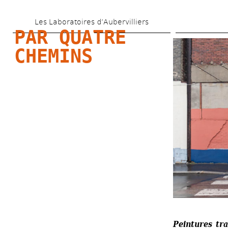
Skip 
Les Laboratoires d’Aubervilliers
to 
PAR QUATRE 
main 
CHEMINS
content
Peintures tra