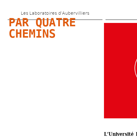
Skip 
Les Laboratoires d’Aubervilliers
to 
PAR QUATRE 
main 
CHEMINS
content
L’Université 