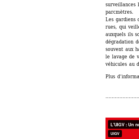
surveillances l
parcmètres.
Les gardiens d
rues, qui veil
auxquels ils s
dégradation de
souvent aux h
le lavage de v
véhicules au d
Plus d’informa
.....................