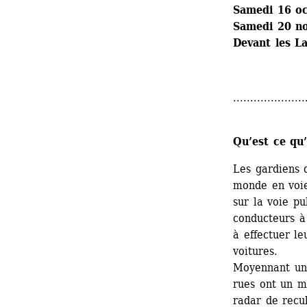
Samedi 16 oc
Samedi 20 n
Devant les L
.....................
Qu’est ce qu
Les gardiens 
monde en voie
sur la voie pu
conducteurs à 
à effectuer le
voitures.
Moyennant une 
rues ont un mé
radar de recul