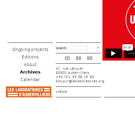
Ongoing projects
Editions
f
t
About
41, rue Lécuyer
Archives
93300 Aubervilliers
+33 (0)1 53 56 15 90
Calendar
bonjour@leslaboratoires.org
crédits