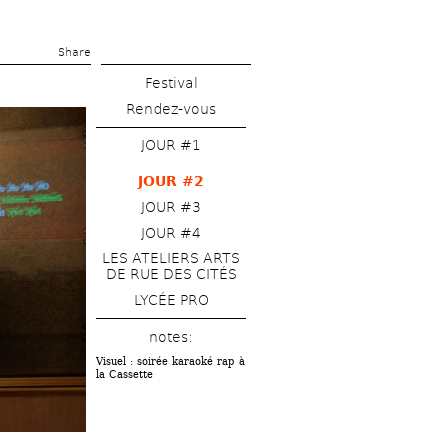
Share 
Festival
Rendez-vous
JOUR #1
JOUR #2
JOUR #3
JOUR #4
LES ATELIERS ARTS 
DE RUE DES CITÉS
LYCÉE PRO
notes: 
Visuel : soirée karaoké rap à 
la Cassette