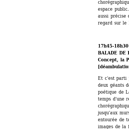
chorégraphiqu
espace public.
aussi précise
regard sur le 
17h45-18h30
BALADE DE 
Concept, la 
[déambulatio
Et c'est parti
deux géants d
poétique de La
temps d'une re
chorégraphique
jusqu'aux mur
entourée de t
images de la f