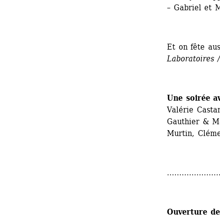
– Gabriel et 
Et on fête au
Laboratoires 
Une soirée a
Valérie Casta
Gauthier & Ma
Murtin, Clém
.....................
Ouverture de 