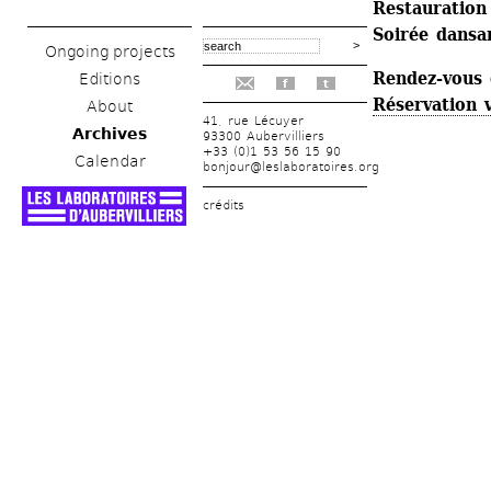
Restauration
Soirée dansa
Ongoing projects
Rendez-vous g
Editions
f
t
Réservation 
About
41, rue Lécuyer
Archives
93300 Aubervilliers
+33 (0)1 53 56 15 90
Calendar
bonjour@leslaboratoires.org
crédits