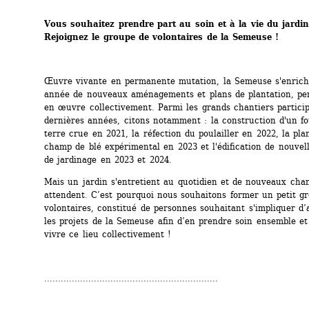
Vous souhaitez prendre part au soin et à la vie du jardin
Rejoignez le groupe de volontaires de la Semeuse !
Œuvre vivante en permanente mutation, la Semeuse s'enrichi
année de nouveaux aménagements et plans de plantation, pen
en œuvre collectivement. Parmi les grands chantiers participa
dernières années, citons notamment : la construction d'un fo
terre crue en 2021, la réfection du poulailler en 2022, la plan
champ de blé expérimental en 2023 et l'édification de nouvelle
de jardinage en 2023 et 2024.
Mais un jardin s'entretient au quotidien et de nouveaux chan
attendent. C’est pourquoi nous souhaitons former un petit gr
volontaires, constitué de personnes souhaitant s'impliquer d’
les projets de la Semeuse afin d’en prendre soin ensemble et 
vivre ce lieu collectivement !
...............................................................