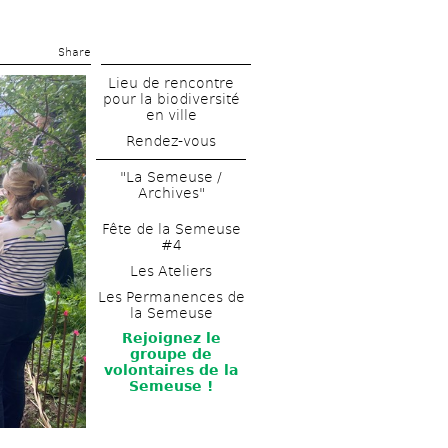
Share 
Lieu de rencontre 
pour la biodiversité 
en ville
Rendez-vous
"La Semeuse / 
Archives"
Fête de la Semeuse 
#4
Les Ateliers
Les Permanences de 
la Semeuse
Rejoignez le 
groupe de 
volontaires de la 
Semeuse !