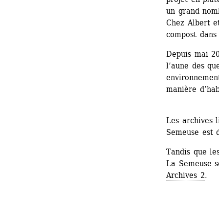
un grand nomb
Chez Albert et 
compost dans 
Depuis mai 201
l’aune des que
environnement
manière d’hab
Les archives l
Semeuse est di
Tandis que les
La Semeuse so
Archives 2
.