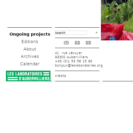
Ongoing projects
Editions
f
t
About
41, rue Lécuyer
Archives
93300 Aubervilliers
+33 (0)1 53 56 15 90
Calendar
bonjour@leslaboratoires.org
crédits