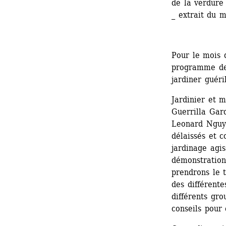
de la verdure 
_ extrait du 
Pour le mois 
programme de 
jardiner guér
Jardinier et 
Guerrilla Gar
Leonard Nguye
délaissés et 
jardinage agis
démonstrations
prendrons le t
des différente
différents gro
conseils pour