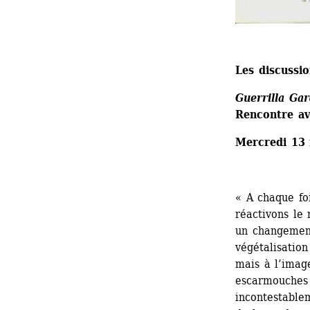
Les discussi
Guerrilla Ga
Rencontre a
Mercredi 13 
« A chaque fo
réactivons le 
un changement
végétalisation
mais à l’image
escarmouches 
incontestablem