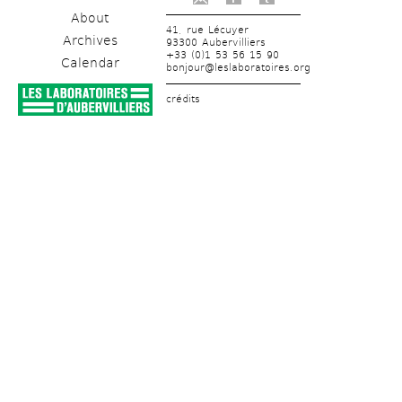
About
41, rue Lécuyer
Archives
93300 Aubervilliers
+33 (0)1 53 56 15 90
Calendar
bonjour@leslaboratoires.org
crédits