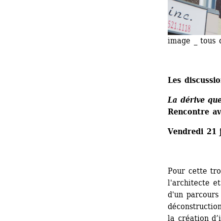
image _ tous 
Les discussi
La dérive qu
Rencontre av
Vendredi 21 
Pour cette tro
l'architecte e
d'un parcours 
déconstructio
la création d’