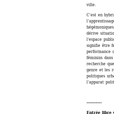
ville.
C’est en hybr
l’apprentissag
hégémoniques 
dérive situat
l'espace publi
signifie être 
performance qu
féminins dans 
recherche ques
genre et les r
politiques urb
l’apparat poli
----------
Entrée libre 