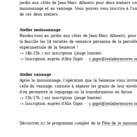
jardin aux côtés de Jean-Marc Albisetti pour deux ateliers co
moissonnage et au vannage. Vous pouvez vous inscrire à l'un 
de ces deux ateliers.
Atelier moissonnage
Rendez-vous au jardin aux côtés de Jean-Marc Albisetti, pour
la faucille les 14 variétés de semence paysanne de la parcelle
expérimentale de la Semeuse !
→ 14h-15h | sur inscription (jauge limitée) 
→ Inscription auprès d'Alix Gigot : 
c.gigot@leslaboratoires.o
Atelier vannage
Après le moissonnage, l’opération que la Semeuse vous invite
celle du vannage, consiste à séparer les grains de leur envelo
d’en permettre le repiquage ou la transformation en farine.
→ 15h-17h | sur inscription (jauge limitée) 
→ Inscription auprès d'Alix Gigot : 
c.gigot@leslaboratoires.o
Découvrez ici le programme complet de la 
Fête de la moisso