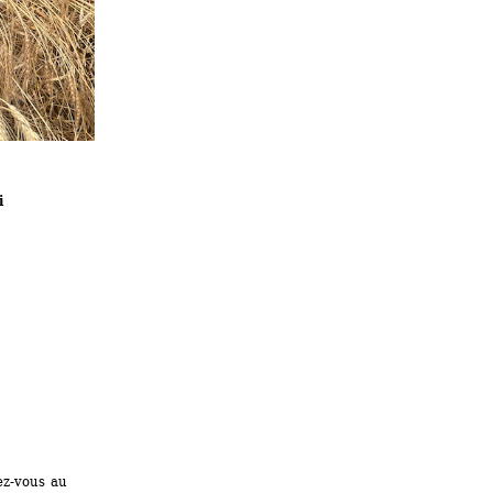
i
z-vous au 