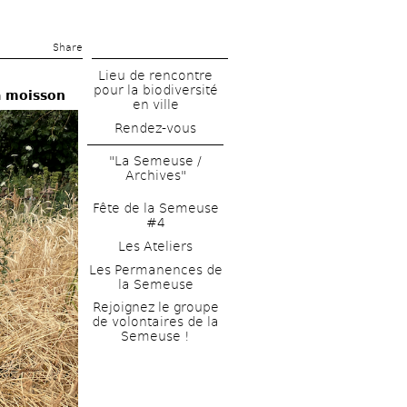
Share 
Lieu de rencontre 
pour la biodiversité 
a moisson
en ville
Rendez-vous
"La Semeuse / 
Archives"
Fête de la Semeuse 
#4
Les Ateliers
Les Permanences de 
la Semeuse
Rejoignez le groupe 
de volontaires de la 
Semeuse !