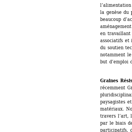
l’alimentation
la genèse du p
beaucoup d’act
aménagement et
en travaillant
associatifs et 
du soutien tec
notamment le 
but d’emploi 
Graines Rési
récemment Gree
pluridisciplin
paysagistes e
matériaux. No
travers l’art, 
par le biais d
participatifs,