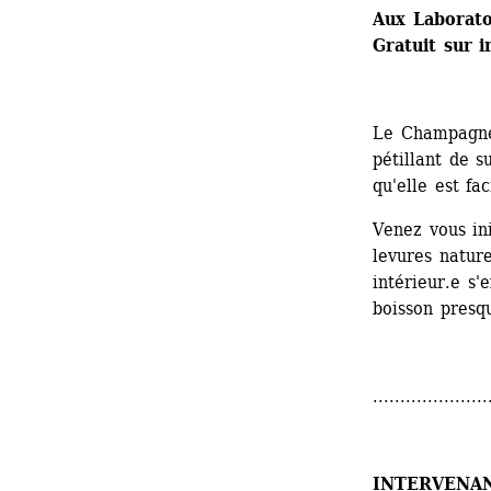
Aux Laboratoi
Gratuit sur i
Le Champagne 
pétillant de s
qu'elle est fac
Venez vous ini
levures nature
intérieur.e s'
boisson presq
.....................
INTERVENAN