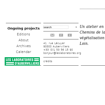
.....................
Un atelier en 
Ongoing projects
Chemins de la 
Editions
f
t
végétalisation
About
Loin. 
41, rue Lécuyer
Archives
93300 Aubervilliers
+33 (0)1 53 56 15 90
Calendar
bonjour@leslaboratoires.org
crédits