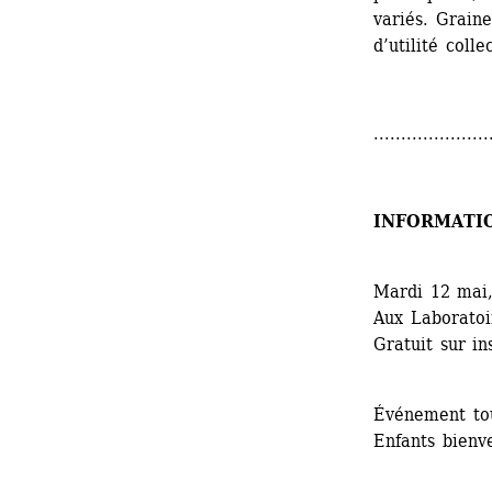
variés. Graine
d’utilité coll
.....................
INFORMATI
Mardi 12 mai
Aux Laboratoir
Gratuit sur in
Événement tou
Enfants bienv