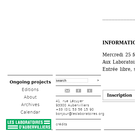
.....................
INFORMATI
Mercredi 25 f
Aux Laboratoir
Entrée libre, 
Ongoing projects
Editions
f
t
About
41, rue Lécuyer
Archives
93300 Aubervilliers
+33 (0)1 53 56 15 90
Calendar
bonjour@leslaboratoires.org
crédits