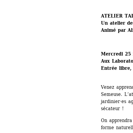
ATELIER TA
Un atelier de
Animé par Al
Mercredi 25 
Aux Laboratoi
Entrée libre,
Venez apprendr
Semeuse. L’ate
jardinier·es a
sécateur !
On apprendra 
forme naturell