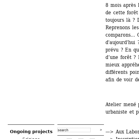
8 mois après l
de cette forêt
toujours là ? 
Reprenons les 
comparons… Co
d'aujourd'hui 
prévu ? En quo
d’une forêt ? 
mieux appréhe
différents poi
afin de voir d
Atelier mené 
urbaniste et p
—> Aux Labor
Ongoing projects