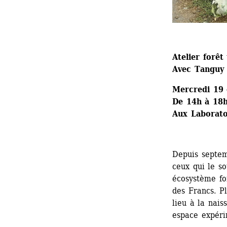
Atelier forêt
Avec Tanguy 
Mercredi 19
De 14h à 18
Aux Laborato
Depuis septem
ceux qui le so
écosystème fo
des Francs. Pl
lieu à la nais
espace expéri