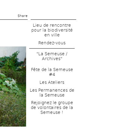
Share 
Lieu de rencontre 
pour la biodiversité 
en ville
Rendez-vous
"La Semeuse / 
Archives"
Fête de la Semeuse 
#4
Les Ateliers
Les Permanences de 
la Semeuse
Rejoignez le groupe 
de volontaires de la 
Semeuse !