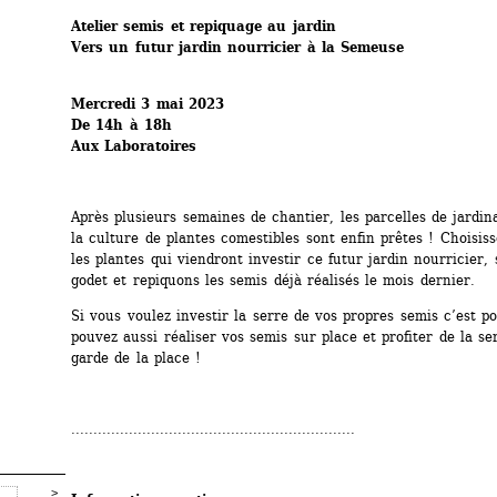
Atelier semis et repiquage au jardin
Vers un futur jardin nourricier à la Semeuse
Mercredi 3 mai 2023
De 14h à 18h
Aux Laboratoires
Après plusieurs semaines de chantier, les parcelles de jardina
la culture de plantes comestibles sont enfin prêtes ! Choisis
les plantes qui viendront investir ce futur jardin nourricier, 
godet et repiquons les semis déjà réalisés le mois dernier.
Si vous voulez investir la serre de vos propres semis c’est pos
pouvez aussi réaliser vos semis sur place et profiter de la se
garde de la place !
................................................................