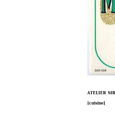
ATELIER SI
[cuisine]