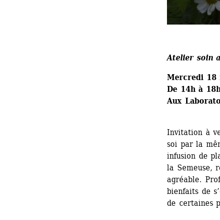
Atelier soin 
Mercredi 18
De 14h à 18
Aux Laborato
Invitation à v
soi par la mê
infusion de pl
la Semeuse, r
agréable. Prof
bienfaits de s
de certaines p