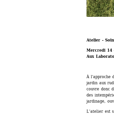
Atelier - Soi
Mercredi 14
Aux Laborato
À l'approche d
jardin aux rud
couvre donc de
des intempéri
jardinage, ouv
L’atelier est 