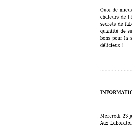
Quoi de mieux
chaleurs de l'
secrets de fab
quantité de su
bons pour la 
délicieux !
.....................
INFORMATI
Mercredi 23 ju
Aux Laboratoir