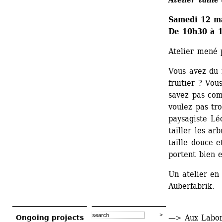
Samedi 12 m
De 10h30 à 
Atelier mené
Vous avez du 
fruitier ? Vou
savez pas com
voulez pas tro
paysagiste L
tailler les ar
taille douce e
portent bien e
Un atelier en 
Auberfabrik.
—> Aux Labor
Ongoing projects