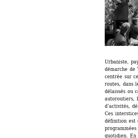
Urbaniste, pay
démarche de 
centrée sur ce
routes, dans le
délaissés ou c
autoroutiers, 
d’activités, d
Ces interstice
définition est
programmées q
quotidien. En 