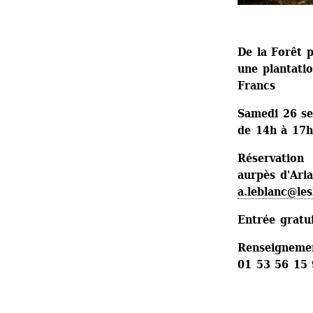
De la Forêt p
une plantatio
Francs
Samedi 26 s
de 14h à 17h
Réservation 
aurpès d'Ari
a.leblanc@les
Entrée gratu
Renseignemen
01 53 56 15