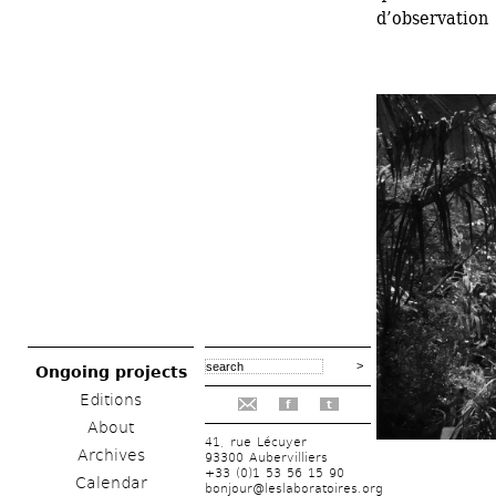
d’observation
Ongoing projects
Editions
f
t
About
41, rue Lécuyer
Archives
93300 Aubervilliers
+33 (0)1 53 56 15 90
Calendar
bonjour@leslaboratoires.org