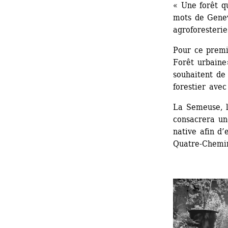
« Une forêt qu
mots de Genev
agroforesterie
Pour ce premi
Forêt urbaine
souhaitent de 
forestier ave
La Semeuse, li
consacrera une
native afin d’
Quatre-Chemi