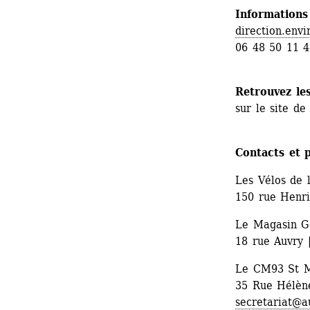
Informations 
direction.env
06 48 50 11 
Retrouvez les
sur le site de
Contacts et p
Les Vélos de l
150 rue Henri
Le Magasin G
18 rue Auvry 
Le CM93 St M
35 Rue Hélène
secretariat@a