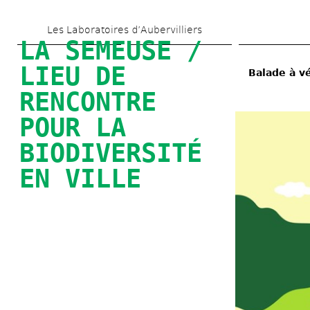
Skip 
Les Laboratoires d’Aubervilliers
to 
LA SEMEUSE / 
main 
LIEU DE 
Balade à vé
content
RENCONTRE 
POUR LA 
BIODIVERSITÉ 
EN VILLE