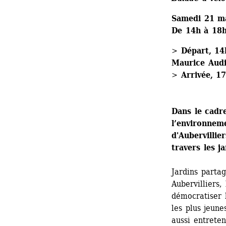
Samedi 21 m
De 14h à 18
> Départ, 14h
Maurice Aud
> Arrivée, 1
Dans le cadre
l’environnem
d'Aubervillie
travers les ja
Jardins partag
Aubervilliers,
démocratiser l
les plus jeune
aussi entreten