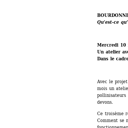
BOURDONNE
Qu’est-ce qu
Mercredi 10
Un atelier av
Dans le cadr
Avec le projet
mois un atelie
pollinisateurs
devons. 
Ce troisème r
Comment se mo
fonctionnemen