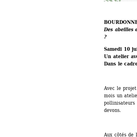
BOURDONNE
Des abeilles 
? 
Samedi 10 j
Un atelier av
Dans le cadr
Avec le projet
mois un atelie
pollinisateurs
devons.
Aux côtés de l