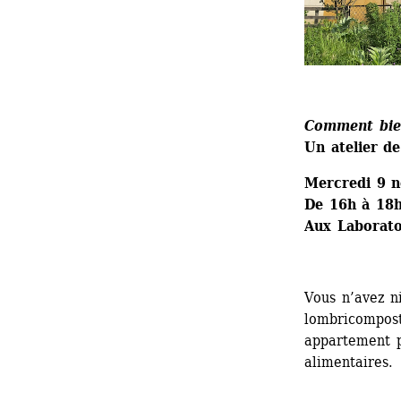
Comment bie
Un atelier d
Mercredi 9 
De 16h à 18
Aux Laborato
Vous n’avez ni
lombricompost
appartement p
alimentaires.