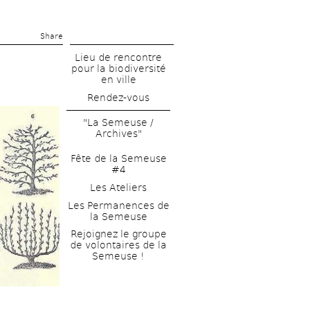
Share 
Lieu de rencontre 
pour la biodiversité 
en ville
Rendez-vous
"La Semeuse / 
Archives"
Fête de la Semeuse 
#4
Les Ateliers
Les Permanences de 
la Semeuse
Rejoignez le groupe 
de volontaires de la 
Semeuse !