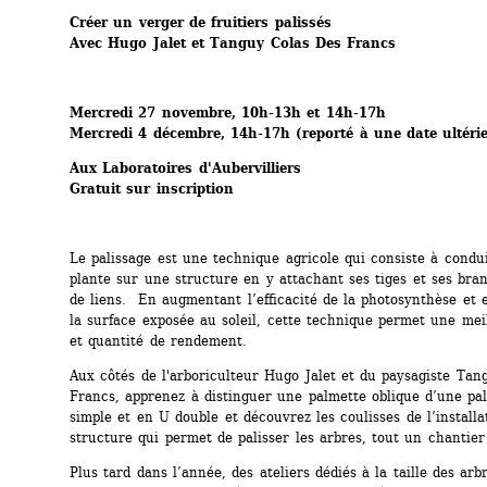
Créer un verger de fruitiers palissés
Avec Hugo Jalet et Tanguy Colas Des Francs
Mercredi 27 novembre, 10h-13h et 14h-17h
Mercredi 4 décembre, 14h-17h (reporté à une date ultéri
Aux Laboratoires d'Aubervilliers
Gratuit sur inscription
Le palissage est une technique agricole qui consiste à condui
plante sur une structure en y attachant ses tiges et ses branc
de liens. En augmentant l’efficacité de la photosynthèse et e
la surface exposée au soleil, cette technique permet une meil
et quantité de rendement.
Aux côtés de l'arboriculteur Hugo Jalet et du paysagiste Tang
Francs, apprenez à distinguer une palmette oblique d’une pa
simple et en U double et découvrez les coulisses de l’installat
structure qui permet de palisser les arbres, tout un chantier
Plus tard dans l’année, des ateliers dédiés à la taille des arbr