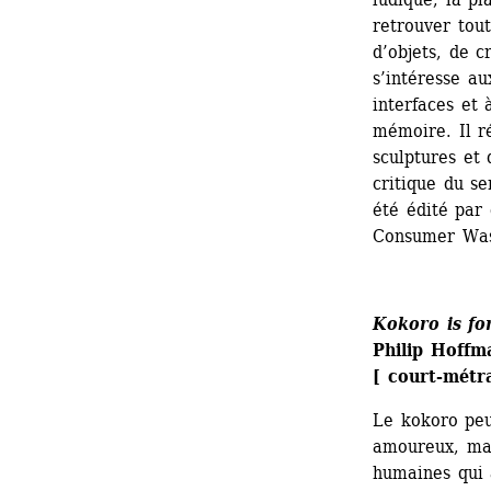
retrouver tout
d’objets, de c
s’intéresse au
interfaces et 
mémoire. Il ré
sculptures et 
critique du se
été édité par 
Consumer Was
Kokoro is for
Philip Hoffm
[ court-métr
Le kokoro peu
amoureux, mais
humaines qui a