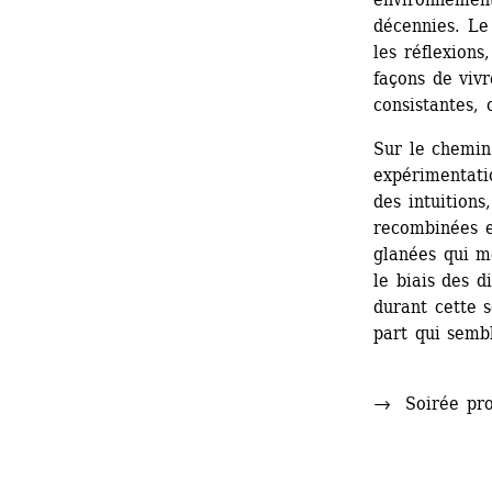
décennies. Le 
les réflexions
façons de vivr
consistantes, 
Sur le chemin 
expérimentatio
des intuitions
recombinées et
glanées qui me
le biais des d
durant cette s
part qui semb
→ Soirée pro
.....................