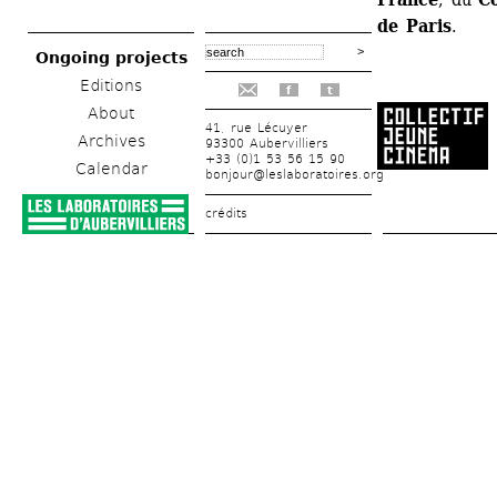
de Paris
.
Ongoing projects
Editions
f
t
About
41, rue Lécuyer
Archives
93300 Aubervilliers
+33 (0)1 53 56 15 90
Calendar
bonjour@leslaboratoires.org
crédits