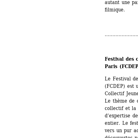
autant une pa
filmique.
.....................
Festival des 
Paris (FCDEP
Le Festival de
(FCDEP) est u
Collectif Jeu
Le thème de c
collectif et la
d’expertise d
entier. Le fe
vers un pur ac
découvertes p