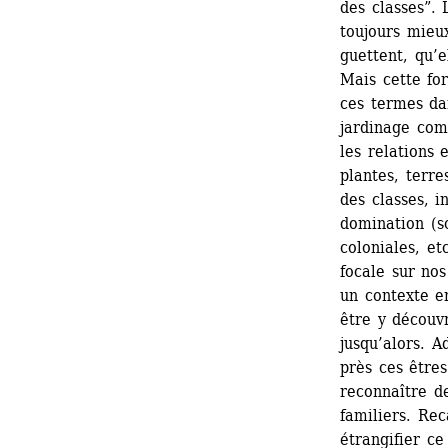
des classes”. L
toujours mieu
guettent, qu’e
Mais cette for
ces termes da
jardinage com
les relations
plantes, terre
des classes, i
domination (so
coloniales, etc
focale sur nos
un contexte e
être y découvri
jusqu’alors. A
près ces êtres
reconnaître d
familiers. Rec
étrangifier ce