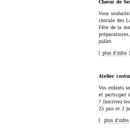
Chœur de Se
Vous souhaite
chorale des La
Fête de la moi
préparatoires,
juillet.
[ 
plus d'infos
Atelier cost
Vos enfants sou
et participer 
? Inscrivez-le
25 juin et 2 ju
[ 
plus d'infos