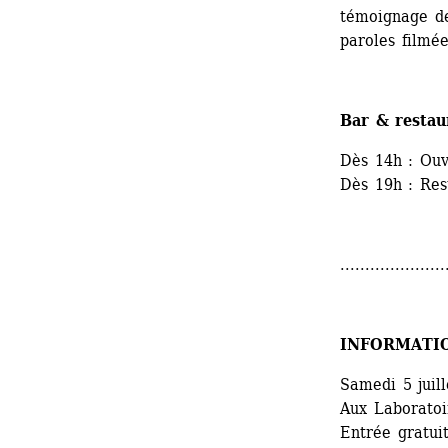
témoignage de 
paroles filmé
Bar & restau
Dès 14h : Ouv
Dès 19h : Res
.....................
INFORMATI
Samedi 5 juill
Aux Laboratoir
Entrée gratui