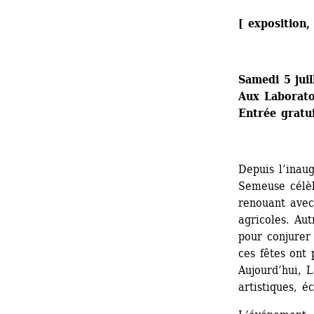
[ exposition,
Samedi 5 jui
Aux Laboratoi
Entrée gratu
Depuis l’inaug
Semeuse célèb
renouant avec 
agricoles. Aut
pour conjurer 
ces fêtes ont 
Aujourd’hui, 
artistiques, é