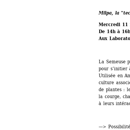
Milpa, la "te
Mercredi 11
De 14h à 16h
Aux Laborato
La Semeuse pr
pour s’initier
Utilisée en Am
culture associ
de plantes : l
la courge, ch
à leurs intéra
—> Possibilité