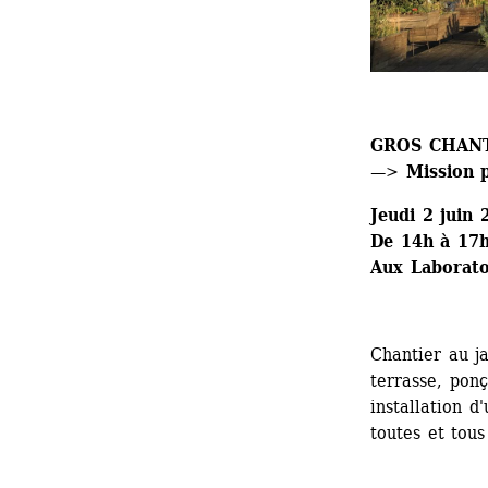
GROS CHANTIE
—> Mission 
Jeudi 2 juin 
De 14h à 17
Aux Laborato
Chantier au ja
terrasse, ponç
installation d
toutes et tous