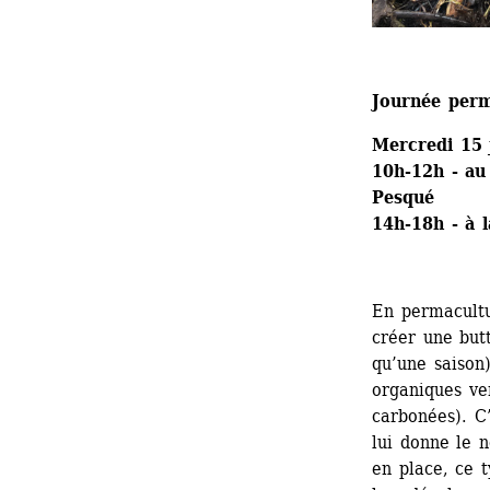
Journée perm
Mercredi 15 
10h-12h - au
Pesqué
14h-18h - à 
En permacultu
créer une but
qu’une saison)
organiques ver
carbonées). C
lui donne le n
en place, ce t