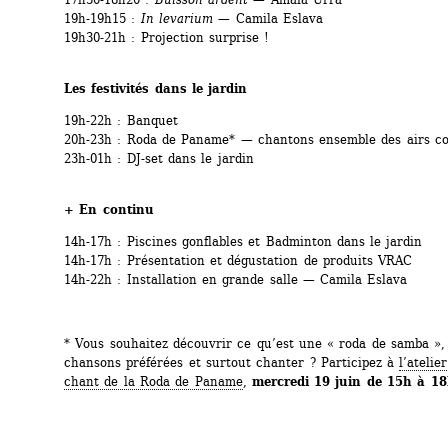
19h-19h15 : 
In levarium
— Camila Eslava
19h30-21h : Projection surprise
!
Les festivités dans le jardin
19h-22h : Banquet
20h-23h : Roda de Paname* — chantons ensemble des airs c
23h-01h : DJ-set dans le jardin
+ En continu 
14h-17h : Piscines gonflables et Badminton dans le jardin
14h-17h : Présentation et dégustation de produits VRAC
14h-22h : Installation en grande salle — Camila Eslava
* Vous souhaitez découvrir ce qu’est une « roda de samba », 
chansons préférées et surtout chanter ? Participez à 
l’atelie
chant de la Roda de Paname
, 
mercredi 19 juin de 15h à 1
...............................................................