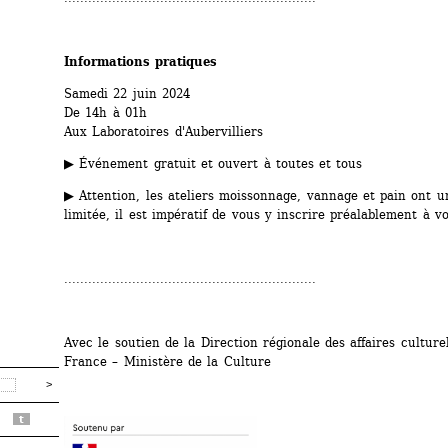
Informations pratiques
Samedi 22 juin 2024
De 14h à 01h
Aux Laboratoires d'Aubervilliers
▶ Événement gratuit et ouvert à toutes et tous
▶ Attention, les ateliers moissonnage, vannage et pain ont un
limitée, il est impératif de vous y inscrire préalablement à v
...............................................................
Avec le soutien de la Direction régionale des affaires culturell
France – Ministère de la Culture
t