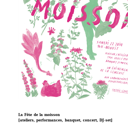
La Fête de la moisson
[ateliers, performances, banquet, concert, DJ-set]