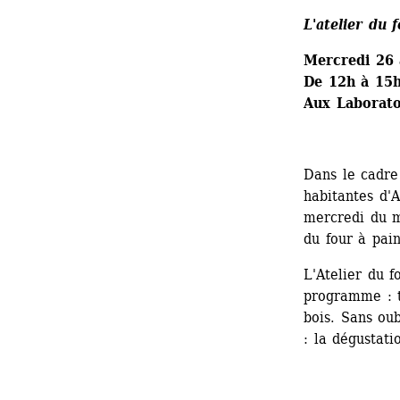
L'atelier du 
Mercredi 26 
De 12h à 15
Aux Laborato
Dans le cadre
habitantes d'A
mercredi du m
du four à pai
L'Atelier du f
programme : tr
bois. Sans oub
: la dégustati