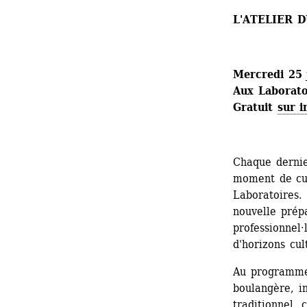
L'ATELIER 
Mercredi 25 
Aux Laboratoi
Gratuit 
sur i
Chaque dernie
moment de cui
Laboratoires.
nouvelle prép
professionnel·
d'horizons cul
Au programme 
boulangère, ini
traditionnel, 