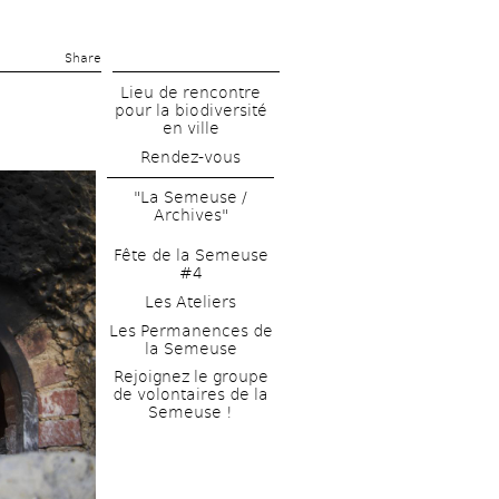
Share 
Lieu de rencontre 
pour la biodiversité 
en ville
Rendez-vous
"La Semeuse / 
Archives"
Fête de la Semeuse 
#4
Les Ateliers
Les Permanences de 
la Semeuse
Rejoignez le groupe 
de volontaires de la 
Semeuse !