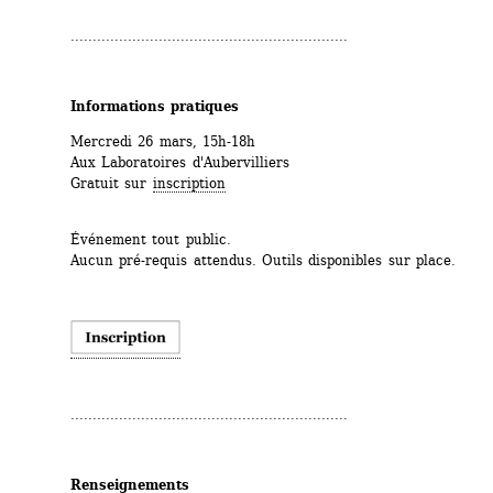
...............................................................
Informations pratiques
Mercredi 26 mars, 15h-18h
Aux Laboratoires d'Aubervilliers
Gratuit sur 
inscription
Événement tout public.
Aucun pré-requis attendus. Outils disponibles sur place.
...............................................................
Renseignements