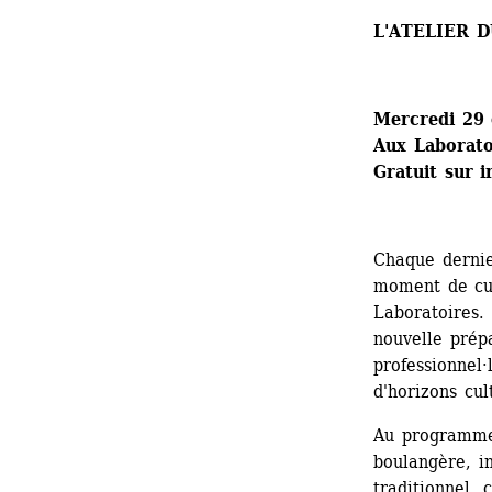
L'ATELIER 
Mercredi 29 
Aux Laboratoi
Gratuit sur i
Chaque dernie
moment de cui
Laboratoires.
nouvelle prép
professionnel·
d'horizons cul
Au programme 
boulangère, ini
traditionnel, 