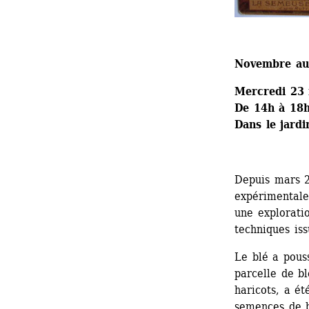
Novembre au 
Mercredi 23
De 14h à 18
Dans le jard
Depuis mars 2
expérimentale
une exploratio
techniques iss
Le blé a pouss
parcelle de b
haricots, a ét
semences de bl