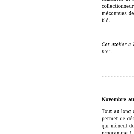
collectionneur
méconnues de 
blé. 
Cet atelier a
blé".
.....................
Novembre au 
Tout au long 
permet de déco
qui mènent du
programme !