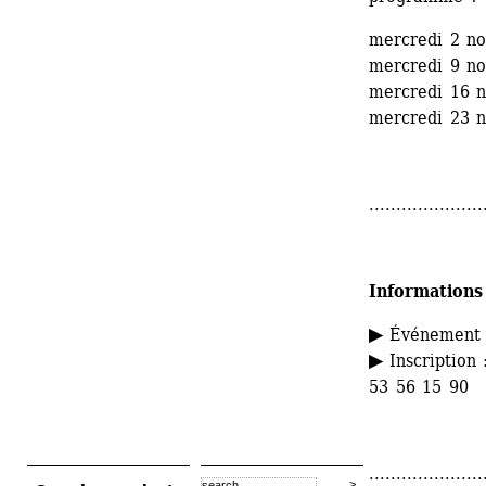
mercredi 2 n
mercredi 9 n
mercredi 16 
mercredi 23 
.....................
Informations
▶ 
Événement g
▶
Inscription :
53 56 15 90
.....................