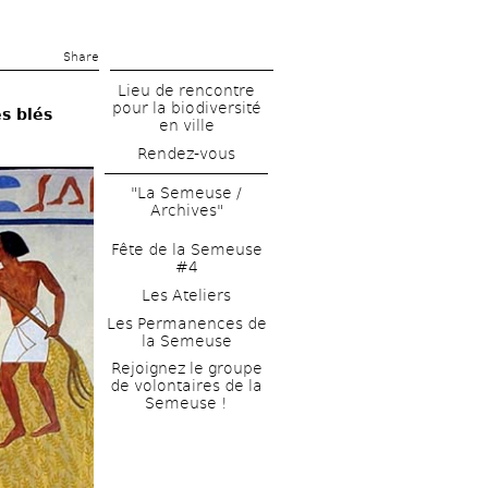
Share 
Lieu de rencontre 
pour la biodiversité 
s blés
en ville
Rendez-vous
"La Semeuse / 
Archives"
Fête de la Semeuse 
#4
Les Ateliers
Les Permanences de 
la Semeuse
Rejoignez le groupe 
de volontaires de la 
Semeuse !