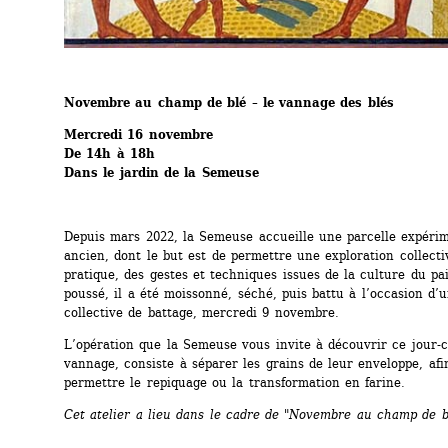
Novembre au champ de blé – le vannage des blés
Mercredi 16 novembre
De 14h à 18h
Dans le jardin de la Semeuse
Depuis mars 2022, la Semeuse accueille une parcelle expérime
ancien, dont le but est de permettre une exploration collectiv
pratique, des gestes et techniques issues de la culture du pai
poussé, il a été moissonné, séché, puis battu à l’occasion d’u
collective de battage, mercredi 9 novembre. 
L’opération que la Semeuse vous invite à découvrir ce jour-ci
vannage, consiste à séparer les grains de leur enveloppe, afin
permettre le repiquage ou la transformation en farine.
Cet atelier a lieu dans le cadre de "Novembre au champ de b